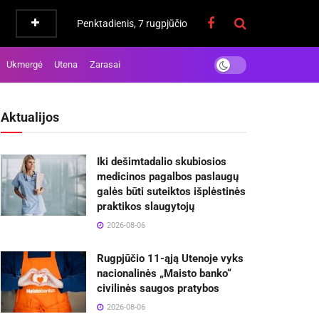
Penktadienis, 7 rugpjūčio
Ukmergė
Utena
Zarasai
Aktualijos
Iki dešimtadalio skubiosios
medicinos pagalbos paslaugų
galės būti suteiktos išplėstinės
praktikos slaugytojų
2026-08-06
Rugpjūčio 11-ąją Utenoje vyks
nacionalinės „Maisto banko“
civilinės saugos pratybos
2026-08-06