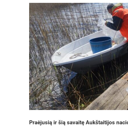
Praėjusią ir šią savaitę Aukštaitijos nac