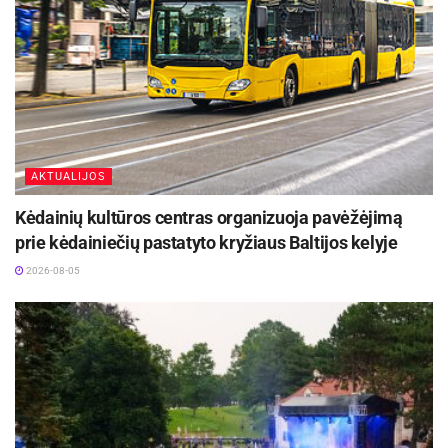
AKTUALIJOS
Kėdainių kultūros centras organizuoja pavėžėjimą
prie kėdainiečių pastatyto kryžiaus Baltijos kelyje
2026-08-05