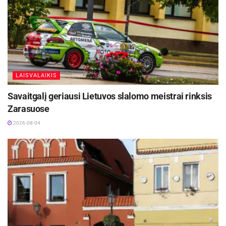
LAISVALAIKIS
Savaitgalį geriausi Lietuvos slalomo meistrai rinksis
Zarasuose
2026-08-04