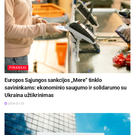
FINANSAI
Europos Sąjungos sankcijos „Mere“ tinklo
savininkams: ekonominio saugumo ir solidarumo su
Ukraina užtikrinimas
2026-07-25