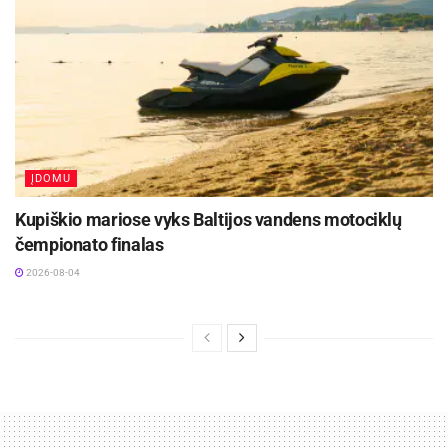
ĮDOMU
Kupiškio mariose vyks Baltijos vandens motociklų
čempionato finalas
2026-08-04