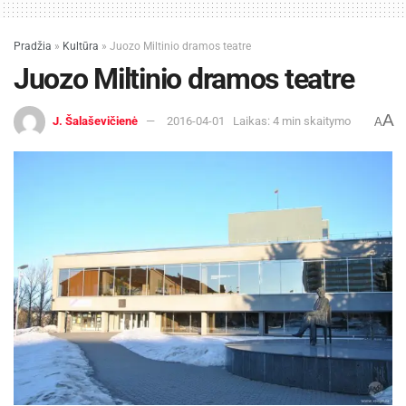
Pradžia
»
Kultūra
»
Juozo Miltinio dramos teatre
Juozo Miltinio dramos teatre
A
J. Šalaševičienė
2016-04-01
Laikas: 4 min skaitymo
A