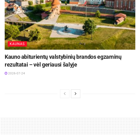
KAUNAS
Kauno abiturientų valstybinių brandos egzaminų
rezultatai – vėl geriausi šalyje
2026-07-24