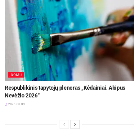
ĮDOMU
Respublikinis tapytojų pleneras „Kėdainiai. Abipus
Nevėžio 2026“
2026-08-03