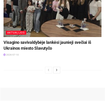
AKTUALIJOS
Visagino savivaldybėje lankėsi jaunieji svečiai iš
Ukrainos miesto Slavutyčo
2026-07-10