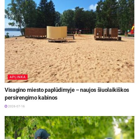
APLINKA
Visagino miesto paplūdimyje – naujos šiuolaikiškos
persirengimo kabinos
2026-07-16