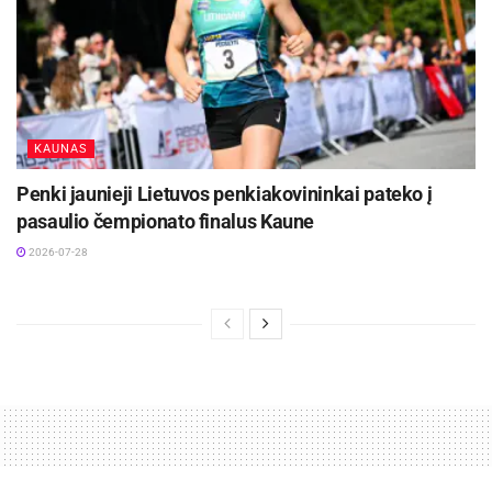
KAUNAS
Penki jaunieji Lietuvos penkiakovininkai pateko į
pasaulio čempionato finalus Kaune
2026-07-28