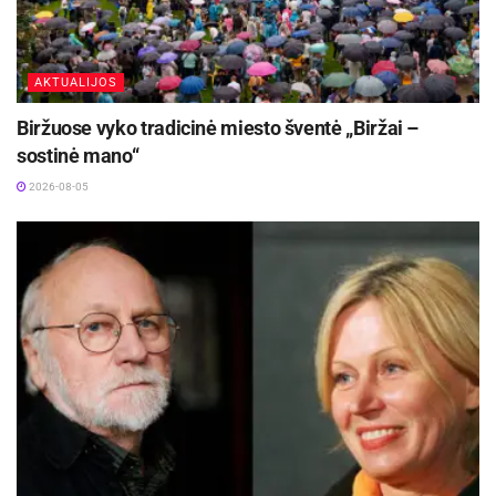
AKTUALIJOS
Biržuose vyko tradicinė miesto šventė „Biržai –
sostinė mano“
2026-08-05