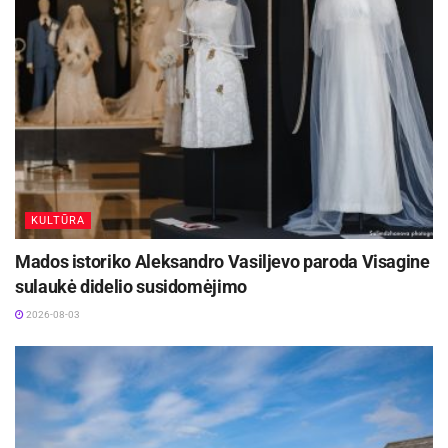
KULTŪRA
Mados istoriko Aleksandro Vasiljevo paroda Visagine
sulaukė didelio susidomėjimo
2026-08-03