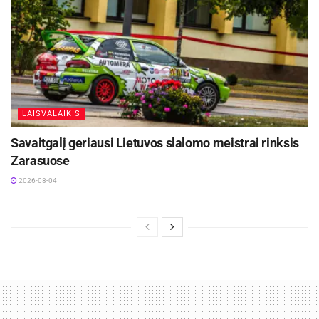
LAISVALAIKIS
Savaitgalį geriausi Lietuvos slalomo meistrai rinksis
Zarasuose
2026-08-04