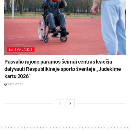
LAISVALAIKIS
Pasvalio rajono paramos šeimai centras kviečia
dalyvauti Respublikinėje sporto šventėje „Judėkime
kartu 2026“
2026-07-26