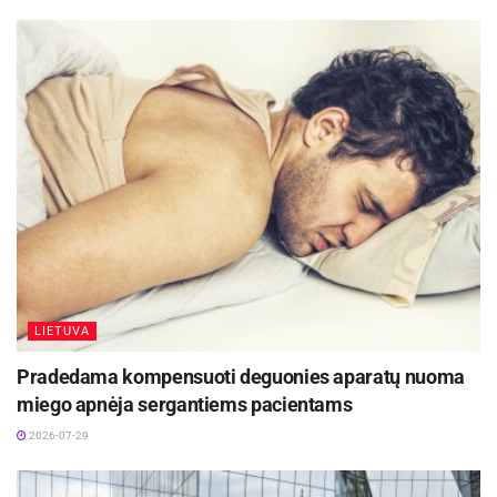
LIETUVA
Pradedama kompensuoti deguonies aparatų nuoma
miego apnėja sergantiems pacientams
2026-07-29