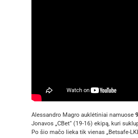
Alessandro Magro auklėtiniai namuose
9
Jonavos „CBet“ (19-16) ekipą, kuri suklup
Po šio mačo lieka tik vienas „Betsafe-LKL