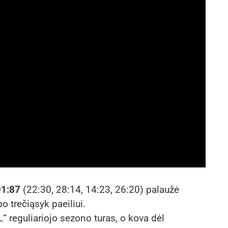
1:87
(22:30, 28:14, 14:23, 26:20) palaužė
o trečiąsyk paeiliui.
“ reguliariojo sezono turas, o kova dėl