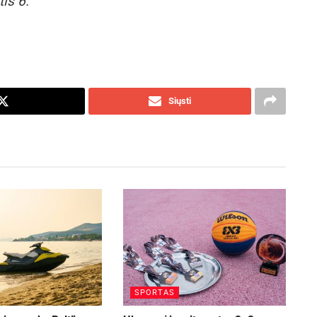
is 6.
Siųsti
SPORTAS