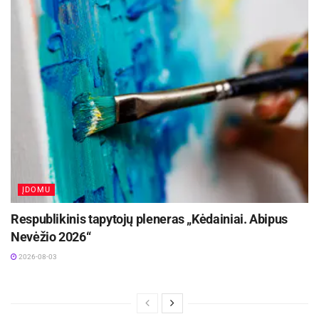
ĮDOMU
Respublikinis tapytojų pleneras „Kėdainiai. Abipus
Nevėžio 2026“
2026-08-03