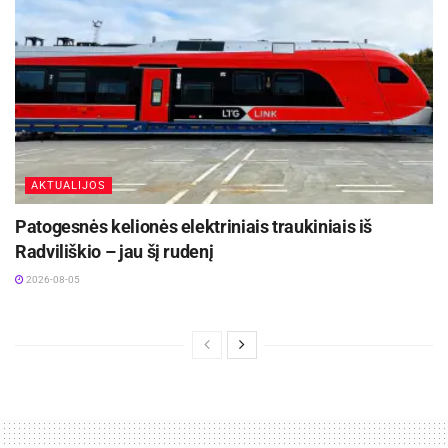
AKTUALIJOS
Patogesnės kelionės elektriniais traukiniais iš
Radviliškio – jau šį rudenį
2026-08-05