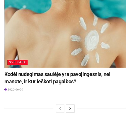
SVEIKATA
Kodėl nudegimas saulėje yra pavojingesnis, nei
manote, ir kur ieškoti pagalbos?
2026-06-29