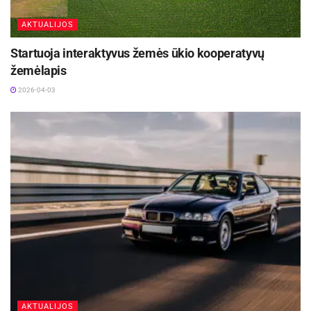
AKTUALIJOS
Startuoja interaktyvus žemės ūkio kooperatyvų
žemėlapis
2026-04-03
AKTUALIJOS