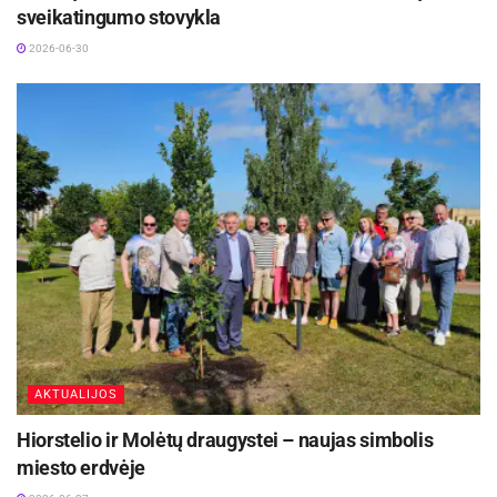
sveikatingumo stovykla
2026-06-30
AKTUALIJOS
Hiorstelio ir Molėtų draugystei – naujas simbolis
miesto erdvėje