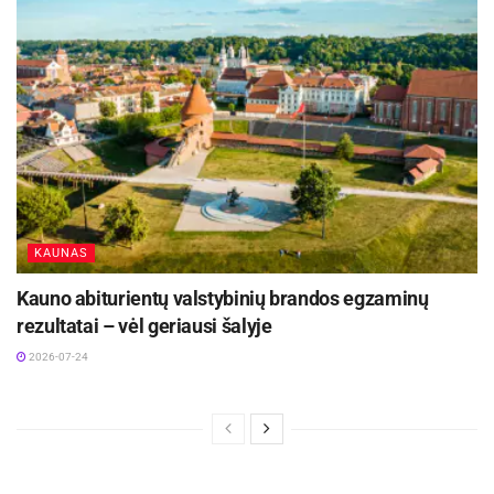
KAUNAS
Kauno abiturientų valstybinių brandos egzaminų
rezultatai – vėl geriausi šalyje
2026-07-24