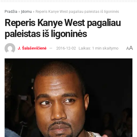
Pradžia
»
Įdomu
»
Reperis Kanye West pagaliau paleistas iš ligoninės
Reperis Kanye West pagaliau
paleistas iš ligoninės
A
J. Šalaševičienė
2016-12-02
Laikas: 1 min skaitymo
A