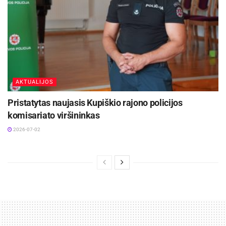
AKTUALIJOS
Pristatytas naujasis Kupiškio rajono policijos
komisariato viršininkas
2026-07-02