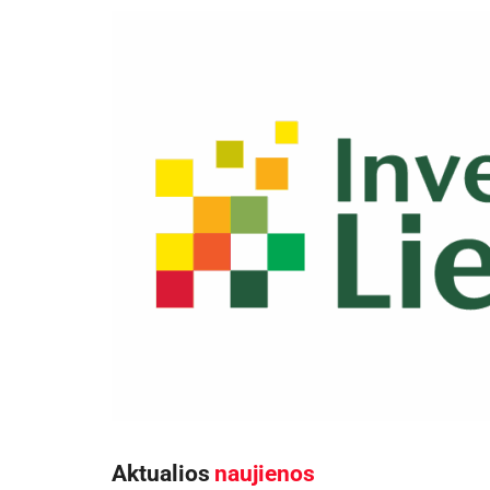
Aktualios
naujienos