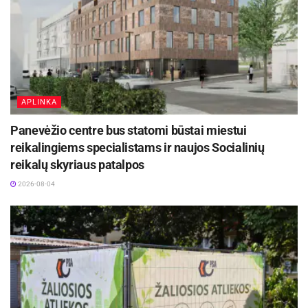
APLINKA
Panevėžio centre bus statomi būstai miestui
reikalingiems specialistams ir naujos Socialinių
reikalų skyriaus patalpos
2026-08-04