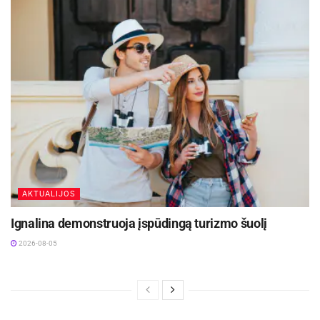
AKTUALIJOS
Ignalina demonstruoja įspūdingą turizmo šuolį
2026-08-05