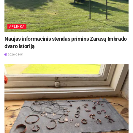
APLINKA
Naujas informacinis stendas primins Zarasų Imbrado
dvaro istoriją
2026-08-01