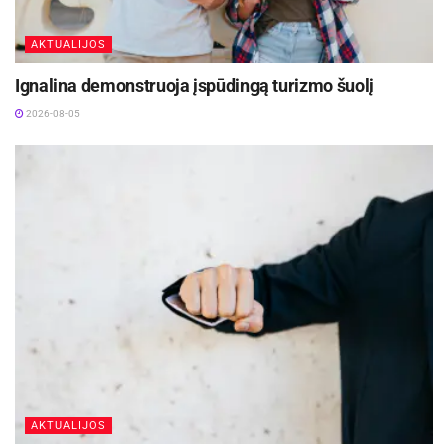
AKTUALIJOS
Ignalina demonstruoja įspūdingą turizmo šuolį
2026-08-05
AKTUALIJOS