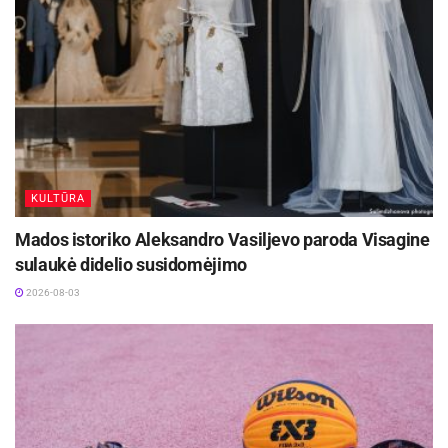
KULTŪRA
Mados istoriko Aleksandro Vasiljevo paroda Visagine
sulaukė didelio susidomėjimo
2026-08-03