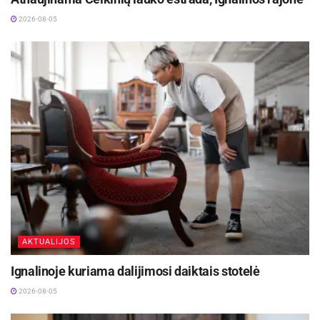
2026-08-05
AKTUALIJOS
Ignalinoje kuriama dalijimosi daiktais stotelė
2026-08-05