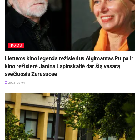
ĮDOMU
Lietuvos kino legenda režisierius Algimantas Puipa ir
kino režisierė Janina Lapinskaitė dar šią vasarą
svečiuosis Zarasuose
2026-08-04