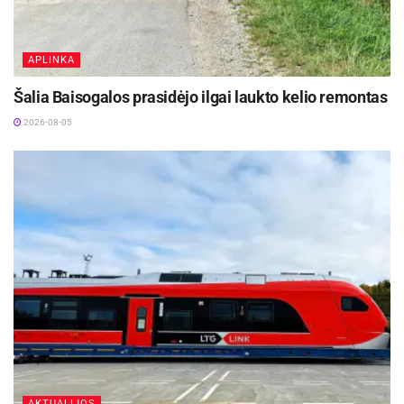
APLINKA
Šalia Baisogalos prasidėjo ilgai laukto kelio remontas
2026-08-05
AKTUALIJOS