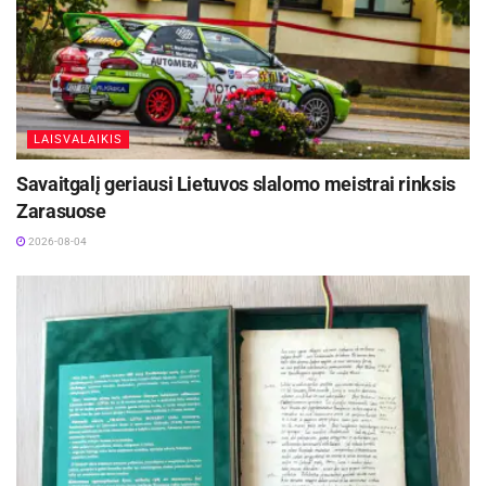
LAISVALAIKIS
Savaitgalį geriausi Lietuvos slalomo meistrai rinksis
Zarasuose
2026-08-04