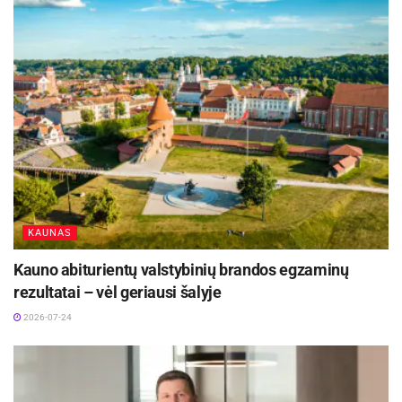
KAUNAS
Kauno abiturientų valstybinių brandos egzaminų
rezultatai – vėl geriausi šalyje
2026-07-24