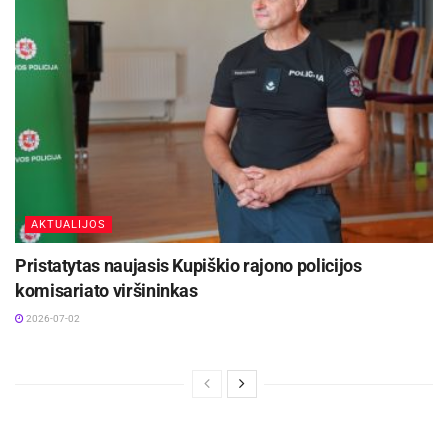
AKTUALIJOS
Pristatytas naujasis Kupiškio rajono policijos
komisariato viršininkas
2026-07-02