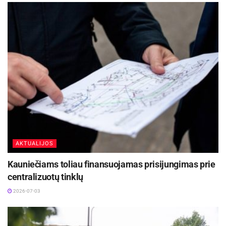
AKTUALIJOS
Kauniečiams toliau finansuojamas prisijungimas prie
centralizuotų tinklų
2026-07-03