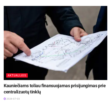
AKTUALIJOS
Kauniečiams toliau finansuojamas prisijungimas prie
centralizuotų tinklų
2026-07-03