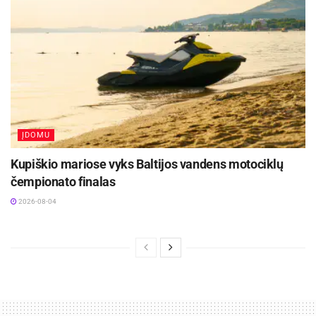
ĮDOMU
Kupiškio mariose vyks Baltijos vandens motociklų
čempionato finalas
2026-08-04