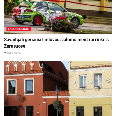
LAISVALAIKIS
Savaitgalį geriausi Lietuvos slalomo meistrai rinksis
Zarasuose
2026-08-04