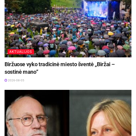
AKTUALIJOS
Biržuose vyko tradicinė miesto šventė „Biržai –
sostinė mano“
2026-08-05