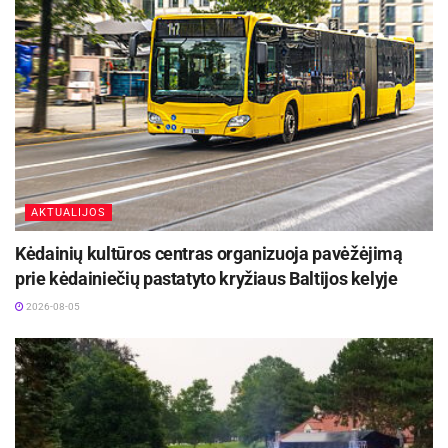
AKTUALIJOS
Kėdainių kultūros centras organizuoja pavėžėjimą
prie kėdainiečių pastatyto kryžiaus Baltijos kelyje
2026-08-05