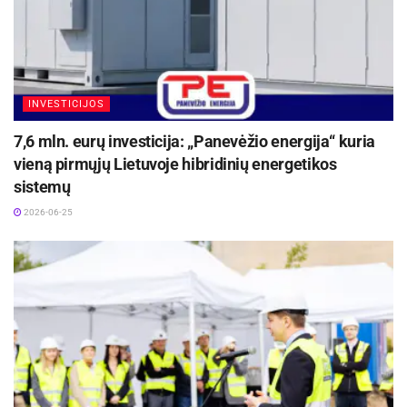
INVESTICIJOS
7,6 mln. eurų investicija: „Panevėžio energija“ kuria
vieną pirmųjų Lietuvoje hibridinių energetikos
sistemų
2026-06-25