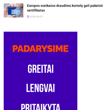
Europos sveikatos draudimo kortelę gali pakeisti
sertifikatas
2026-08-07