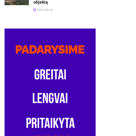
objektą
2026-08-06