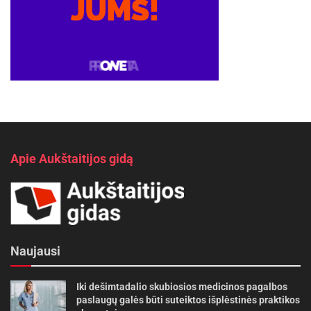
Apie Aukštaitijos gidą
Naujausi
Iki dešimtadalio skubiosios medicinos pagalbos
paslaugų galės būti suteiktos išplėstinės praktikos