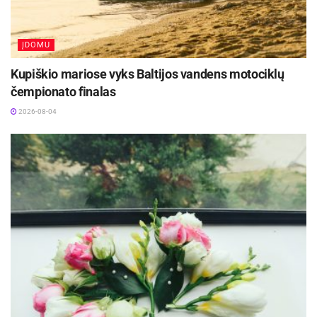
ĮDOMU
Kupiškio mariose vyks Baltijos vandens motociklų
čempionato finalas
2026-08-04