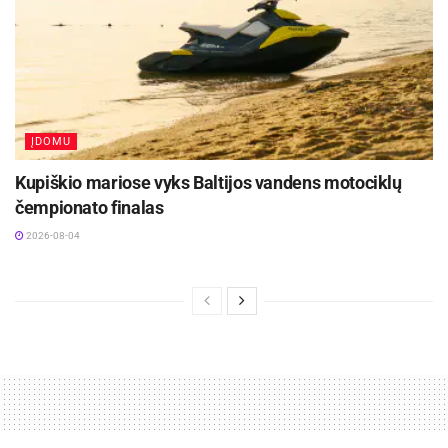
ĮDOMU
Kupiškio mariose vyks Baltijos vandens motociklų
čempionato finalas
2026-08-04