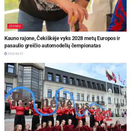
ĮDOMU
Kauno rajone, Čekiškėje vyks 2028 metų Europos ir
pasaulio greičio automodelių čempionatas
2026-08-07