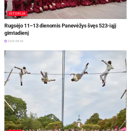
ISTORIJA
Rugsėjo 11–13 dienomis Panevėžys švęs 523-iąjį
gimtadienį
2026-08-06