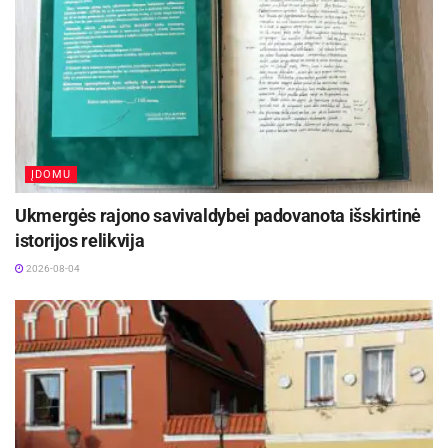
ĮDOMU
Ukmergės rajono savivaldybei padovanota išskirtinė
istorijos relikvija
2026-08-04