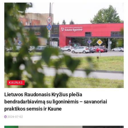
KAUNAS
Lietuvos Raudonasis Kryžius plečia
bendradarbiavimą su ligoninėmis – savanoriai
praktikos semsis ir Kaune
2026-07-02