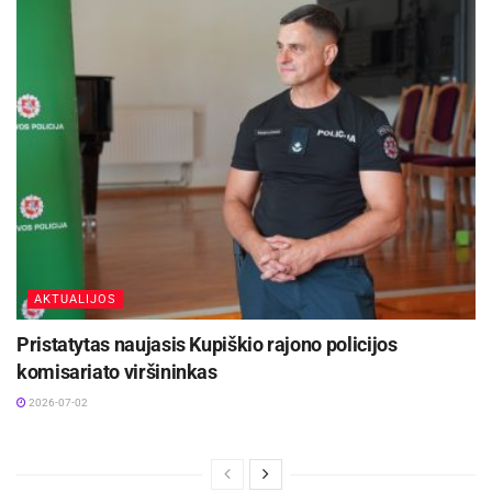
AKTUALIJOS
Pristatytas naujasis Kupiškio rajono policijos
komisariato viršininkas
2026-07-02