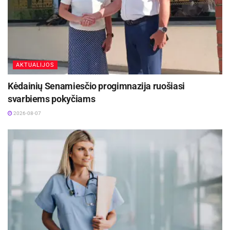
AKTUALIJOS
Kėdainių Senamiesčio progimnazija ruošiasi
svarbiems pokyčiams
2026-08-07