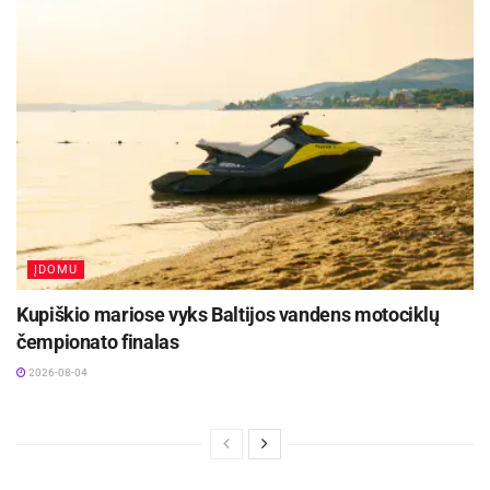
ĮDOMU
Kupiškio mariose vyks Baltijos vandens motociklų
čempionato finalas
2026-08-04