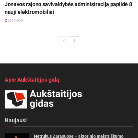
Jonavos rajono savivaldybės administraciją papildė 8
nauji elektromobiliai
2026-08-04
Apie Aukštaitijos gidą
Naujausi
Netrukus Zarasuose – aktorinio meistriškumo