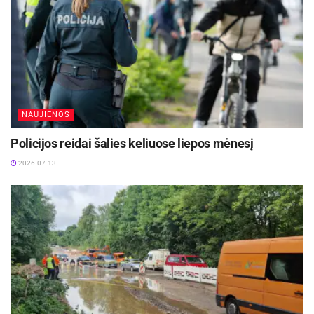
NAUJIENOS
Policijos reidai šalies keliuose liepos mėnesį
2026-07-13