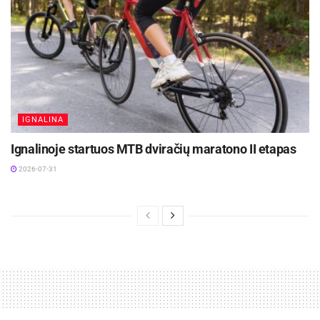
IGNALINA
Ignalinoje startuos MTB dviračių maratono II etapas
2026-07-31