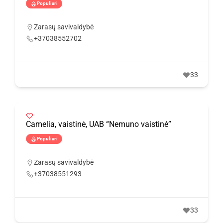
Populiari
Zarasų savivaldybė
+37038552702
33
Camelia, vaistinė, UAB “Nemuno vaistinė”
Populiari
Zarasų savivaldybė
+37038551293
33