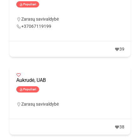
Populiari
Zarasų savivaldybė
+37067119199
39
Aukrudė, UAB
Populiari
Zarasų savivaldybė
38