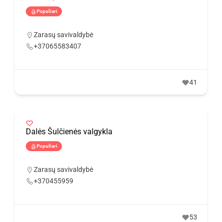
Populiari
Zarasų savivaldybė
+37065583407
41
Dalės Šulčienės valgykla
Populiari
Zarasų savivaldybė
+370455959
53