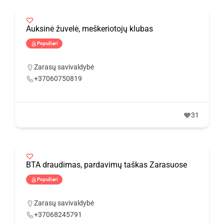
Auksinė žuvelė, meškeriotojų klubas
Populiari
Zarasų savivaldybė
+37060750819
31
BTA draudimas, pardavimų taškas Zarasuose
Populiari
Zarasų savivaldybė
+37068245791