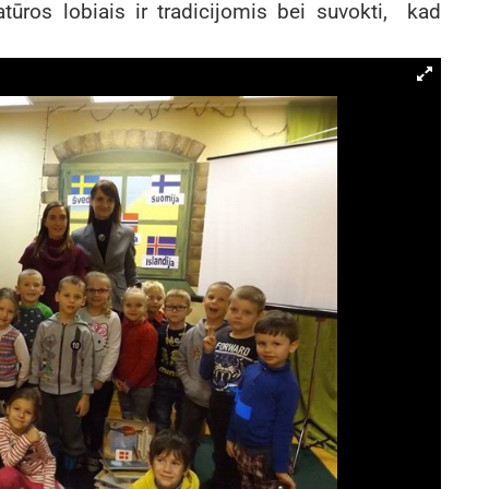
atūros lobiais ir tradicijomis bei suvokti, kad