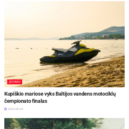
ĮDOMU
Kupiškio mariose vyks Baltijos vandens motociklų
čempionato finalas
2026-08-04