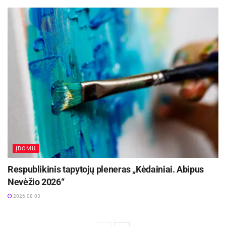
ĮDOMU
Respublikinis tapytojų pleneras „Kėdainiai. Abipus
Nevėžio 2026“
2026-08-03