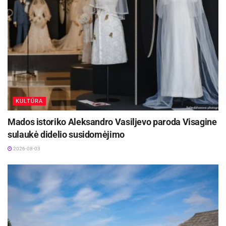
KULTŪRA
Mados istoriko Aleksandro Vasiljevo paroda Visagine
sulaukė didelio susidomėjimo
2026-08-03