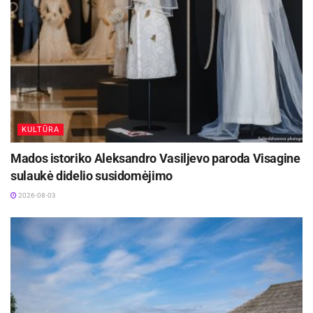
KULTŪRA
Mados istoriko Aleksandro Vasiljevo paroda Visagine
sulaukė didelio susidomėjimo
2026-08-03