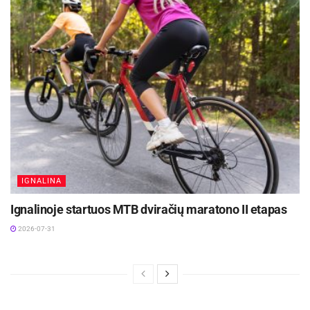
IGNALINA
Ignalinoje startuos MTB dviračių maratono II etapas
2026-07-31