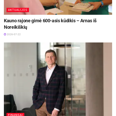
AKTUALIJOS
Kauno rajone gimė 600-asis kūdikis – Arnas iš
Noreikiškių
2026-07-22
FINANSAI