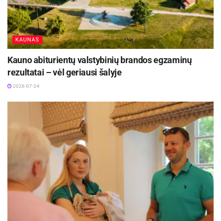
KAUNAS
Kauno abiturientų valstybinių brandos egzaminų
rezultatai – vėl geriausi šalyje
2026-07-24