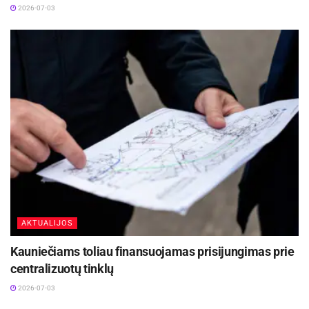
2026-07-03
AKTUALIJOS
Kauniečiams toliau finansuojamas prisijungimas prie
centralizuotų tinklų
2026-07-03