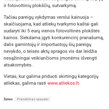
ir fotovoltinių plokščių, sutvarkymą.
Tačiau pareigų vykdymas verslui kainuoja –
skaičiuojama, kad atliekų tvarkymo kaštai gali
sudaryti iki 5 eurų vienos fotovoltinės plokštės
kainos. Siekdama įgyti konkurencinį pranašumą,
dalis gamintojų ir importuotojų šių pareigų
nevykdo, o teisės aktų spragos vis dar leidžia
nesąžiningai veikiančioms įmonėms išvengti
atsakomybės.
Vietas, kur galima priduoti skirtingų kategorijų
atliekas, galima rasti
www.atliekos.lt
.
Žymos:
Pranešimas spaudai