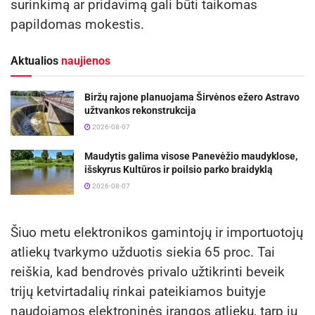
surinkimą ar pridavimą gali būti taikomas
papildomas mokestis.
Aktualios
naujienos
Biržų rajone planuojama Širvėnos ežero Astravo
užtvankos rekonstrukcija
2026-08-07
Maudytis galima visose Panevėžio maudyklose,
išskyrus Kultūros ir poilsio parko braidyklą
2026-08-07
Šiuo metu elektronikos gamintojų ir importuotojų
atliekų tvarkymo užduotis siekia 65 proc. Tai
reiškia, kad bendrovės privalo užtikrinti beveik
trijų ketvirtadalių rinkai pateikiamos buityje
naudojamos elektroninės įrangos atliekų, tarp jų