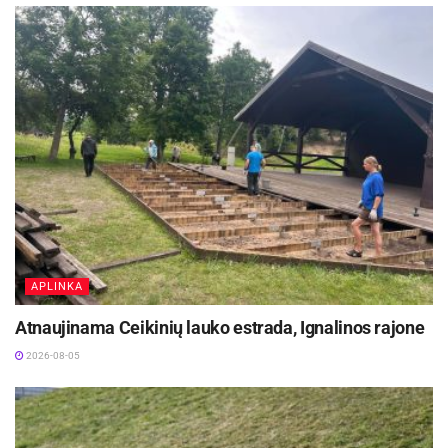
APLINKA
Atnaujinama Ceikinių lauko estrada, Ignalinos rajone
2026-08-05