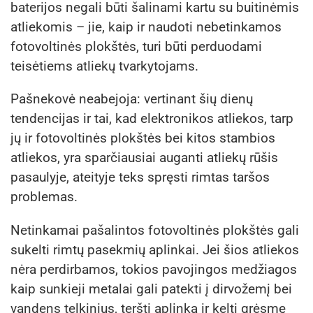
baterijos negali būti šalinami kartu su buitinėmis
atliekomis – jie, kaip ir naudoti nebetinkamos
fotovoltinės plokštės, turi būti perduodami
teisėtiems atliekų tvarkytojams.
Pašnekovė neabejoja: vertinant šių dienų
tendencijas ir tai, kad elektronikos atliekos, tarp
jų ir fotovoltinės plokštės bei kitos stambios
atliekos, yra sparčiausiai auganti atliekų rūšis
pasaulyje, ateityje teks spręsti rimtas taršos
problemas.
Netinkamai pašalintos fotovoltinės plokštės gali
sukelti rimtų pasekmių aplinkai. Jei šios atliekos
nėra perdirbamos, tokios pavojingos medžiagos
kaip sunkieji metalai gali patekti į dirvožemį bei
vandens telkinius, teršti aplinką ir kelti grėsmę