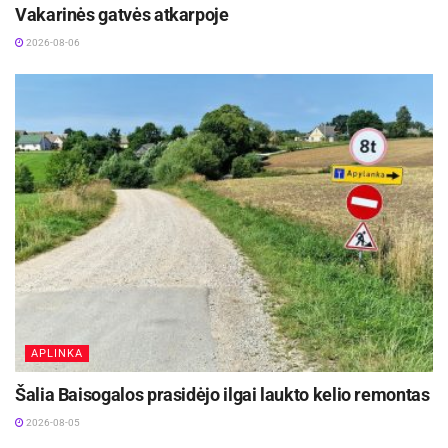
Vakarinės gatvės atkarpoje
2026-08-06
APLINKA
Šalia Baisogalos prasidėjo ilgai laukto kelio remontas
2026-08-05