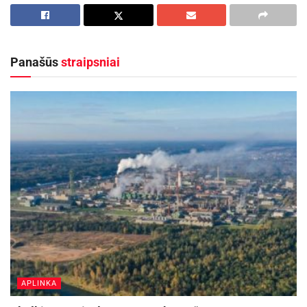
Panašūs
straipsniai
APLINKA