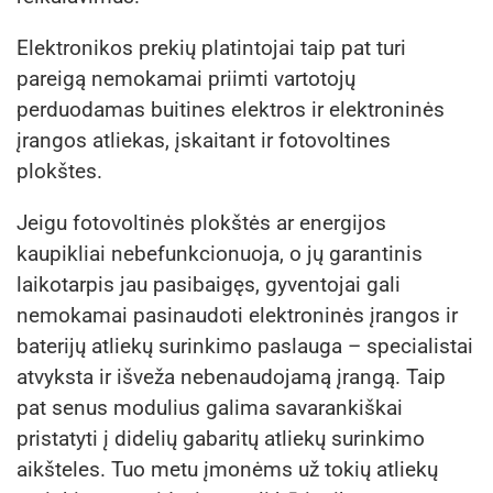
Elektronikos prekių platintojai taip pat turi
pareigą nemokamai priimti vartotojų
perduodamas buitines elektros ir elektroninės
įrangos atliekas, įskaitant ir fotovoltines
plokštes.
Jeigu fotovoltinės plokštės ar energijos
kaupikliai nebefunkcionuoja, o jų garantinis
laikotarpis jau pasibaigęs, gyventojai gali
nemokamai pasinaudoti elektroninės įrangos ir
baterijų atliekų surinkimo paslauga – specialistai
atvyksta ir išveža nebenaudojamą įrangą. Taip
pat senus modulius galima savarankiškai
pristatyti į didelių gabaritų atliekų surinkimo
aikšteles. Tuo metu įmonėms už tokių atliekų