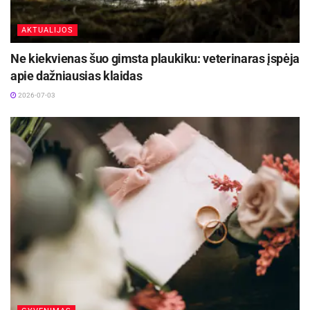
AKTUALIJOS
Ne kiekvienas šuo gimsta plaukiku: veterinaras įspėja
apie dažniausias klaidas
2026-07-03