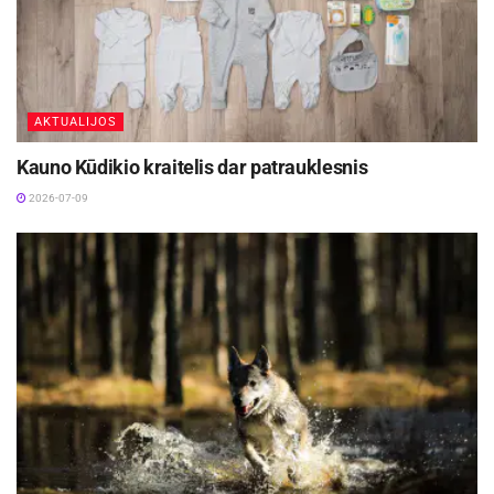
AKTUALIJOS
Kauno Kūdikio kraitelis dar patrauklesnis
2026-07-09