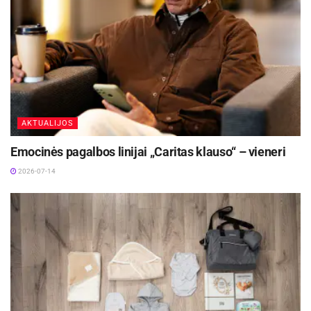
AKTUALIJOS
Emocinės pagalbos linijai „Caritas klauso“ – vieneri
2026-07-14