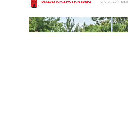
Panevėžio miesto savivaldybė
2026-05-28
Nau