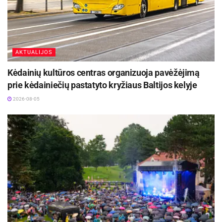
AKTUALIJOS
Kėdainių kultūros centras organizuoja pavėžėjimą
prie kėdainiečių pastatyto kryžiaus Baltijos kelyje
2026-08-05