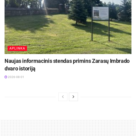
APLINKA
Naujas informacinis stendas primins Zarasų Imbrado
dvaro istoriją
2026-08-01