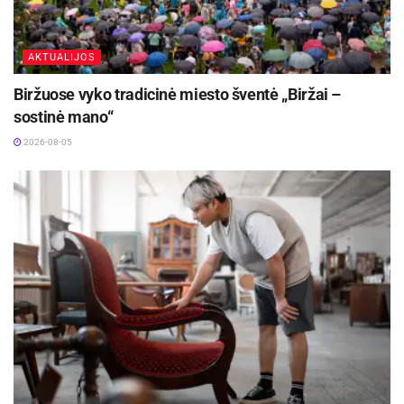
AKTUALIJOS
Biržuose vyko tradicinė miesto šventė „Biržai –
sostinė mano“
2026-08-05