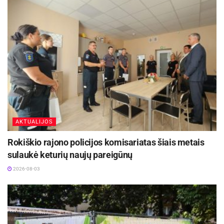
AKTUALIJOS
Rokiškio rajono policijos komisariatas šiais metais
sulaukė keturių naujų pareigūnų
2026-08-03