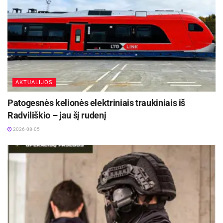
AKTUALIJOS
Patogesnės kelionės elektriniais traukiniais iš
Radviliškio – jau šį rudenį
2026-08-05