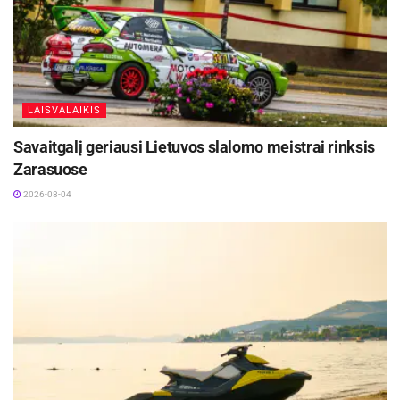
LAISVALAIKIS
Savaitgalį geriausi Lietuvos slalomo meistrai rinksis
Zarasuose
2026-08-04