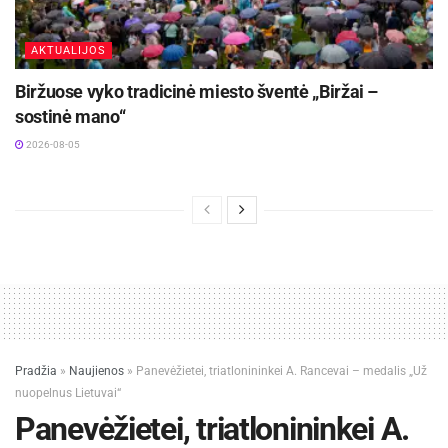
AKTUALIJOS
Biržuose vyko tradicinė miesto šventė „Biržai –
sostinė mano“
2026-08-05
Pradžia
»
Naujienos
»
Panevėžietei, triatlonininkei A. Rancevai – medalis „Už
nuopelnus Lietuvai“
Panevėžietei, triatlonininkei A.