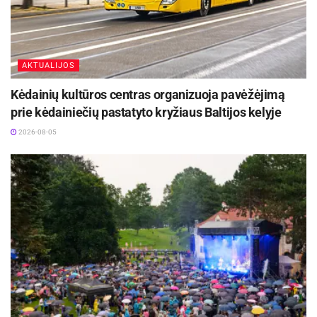
AKTUALIJOS
Kėdainių kultūros centras organizuoja pavėžėjimą
prie kėdainiečių pastatyto kryžiaus Baltijos kelyje
2026-08-05