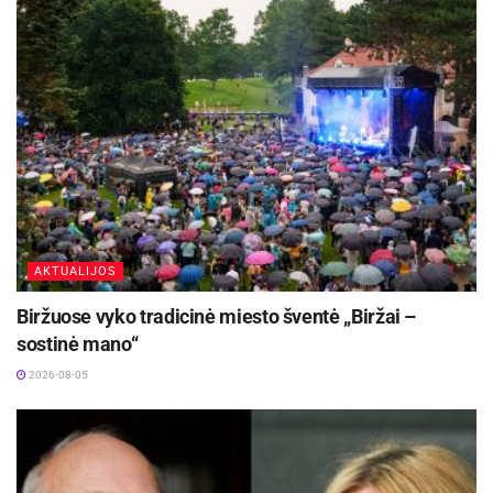
AKTUALIJOS
Biržuose vyko tradicinė miesto šventė „Biržai –
sostinė mano“
2026-08-05