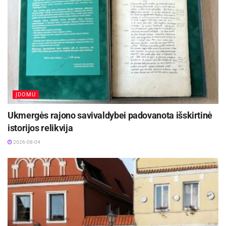
ĮDOMU
Ukmergės rajono savivaldybei padovanota išskirtinė
istorijos relikvija
2026-08-04