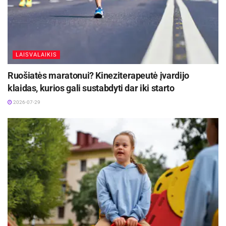
LAISVALAIKIS
Ruošiatės maratonui? Kineziterapeutė įvardijo
klaidas, kurios gali sustabdyti dar iki starto
2026-07-29