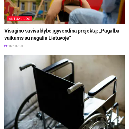
AKTUALIJOS
Visagino savivaldybė įgyvendina projektą: „Pagalba
vaikams su negalia Lietuvoje“
2026-07-20