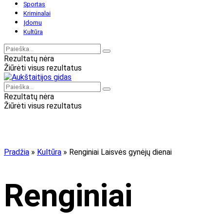
Sportas
Kriminalai
Įdomu
Kultūra
Rezultatų nėra
Žiūrėti visus rezultatus
Rezultatų nėra
Žiūrėti visus rezultatus
Pradžia
»
Kultūra
»
Renginiai Laisvės gynėjų dienai
Renginiai