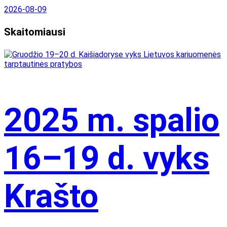
2026-08-09
Skaitomiausi
2025 m. spalio
16–19 d. vyks
Krašto