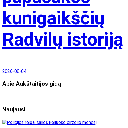
kunigaikščių
Radvilų istoriją
2026-08-04
Apie Aukštaitijos gidą
Naujausi