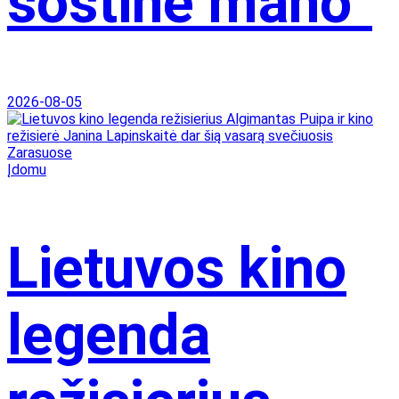
sostinė mano“
2026-08-05
Įdomu
Lietuvos kino
legenda