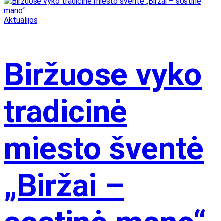
Aktualijos
Biržuose vyko
tradicinė
miesto šventė
„Biržai –