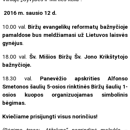
2016 m. sausio 12 d.
10.00 val.
Biržų evangelikų reformatų bažnyčioje
pamaldose bus meldžiamasi už Lietuvos laisvės
gynėjus
.
18.00 val.
Šv. Mišios Biržų Šv. Jono Krikštytojo
bažnyčioje.
18.30 val.
Panevėžio apskrities Alfonso
Smetonos šaulių 5-osios rinktinės Biržų šaulių 1-
osios kuopos organizuojamas simbolinis
bėgimas.
Kviečiame prisijungti visus norinčius!