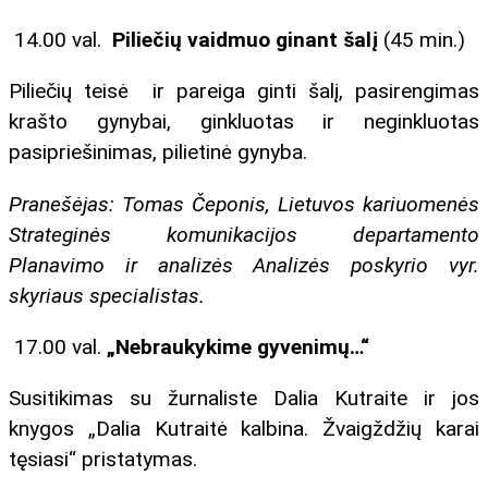
14.00 val.
Piliečių vaidmuo ginant šalį
(45 min.)
Piliečių teisė ir pareiga ginti šalį, pasirengimas
krašto gynybai, ginkluotas ir neginkluotas
pasipriešinimas, pilietinė gynyba.
Pranešėjas: Tomas Čeponis, Lietuvos kariuomenės
Strateginės komunikacijos departamento
Planavimo ir analizės Analizės poskyrio vyr.
skyriaus specialistas.
17.00 val.
„Nebraukykime gyvenimų…“
Susitikimas su žurnaliste Dalia Kutraite ir jos
knygos „Dalia Kutraitė kalbina. Žvaigždžių karai
tęsiasi“ pristatymas.