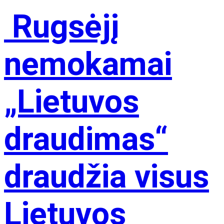
Rugsėjį
nemokamai
„Lietuvos
draudimas“
draudžia visus
Lietuvos