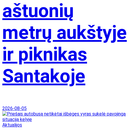
aštuonių
metrų aukštyje
ir piknikas
Santakoje
2026-08-05
Aktualijos