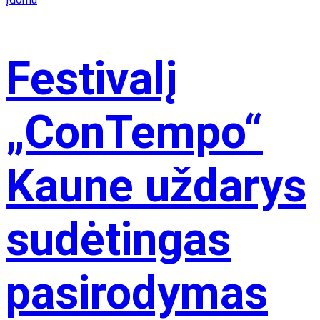
Festivalį
„ConTempo“
Kaune uždarys
sudėtingas
pasirodymas