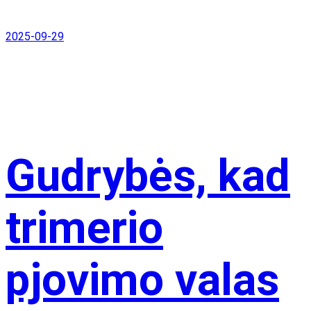
2025-09-29
Gudrybės, kad
trimerio
Techniniai
Techniniai
Marketingo
pjovimo valas
Marketingo
tarnautų ilgiau