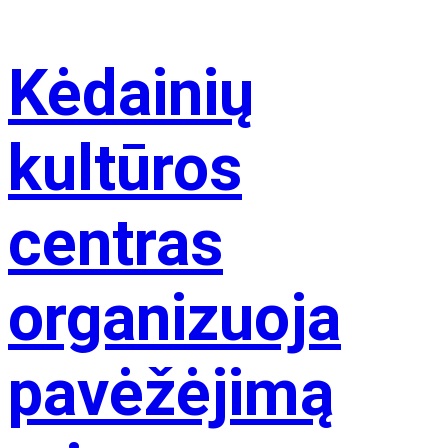
Kėdainių
kultūros
centras
organizuoja
pavėžėjimą