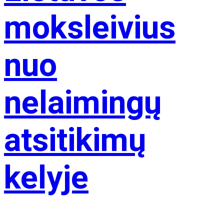
moksleivius
nuo
nelaimingų
atsitikimų
kelyje