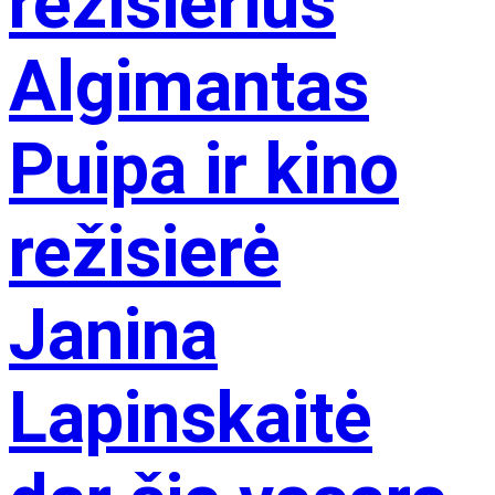
režisierius
Algimantas
Puipa ir kino
režisierė
Janina
Lapinskaitė