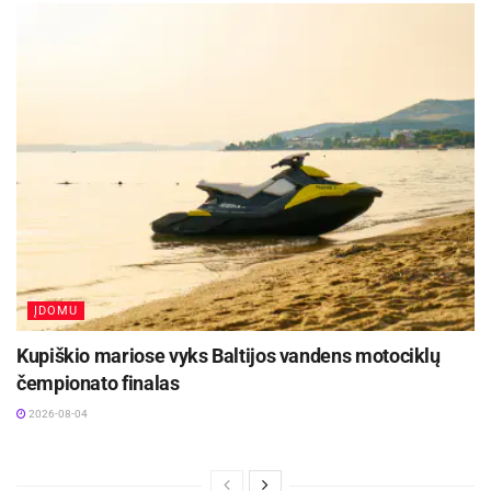
ĮDOMU
Kupiškio mariose vyks Baltijos vandens motociklų
čempionato finalas
2026-08-04