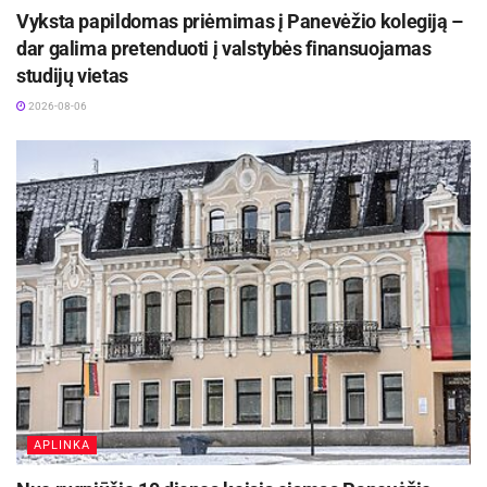
Vyksta papildomas priėmimas į Panevėžio kolegiją –
dar galima pretenduoti į valstybės finansuojamas
studijų vietas
2026-08-06
APLINKA