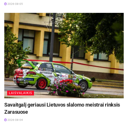
2026-08-05
LAISVALAIKIS
Savaitgalį geriausi Lietuvos slalomo meistrai rinksis
Zarasuose
2026-08-04