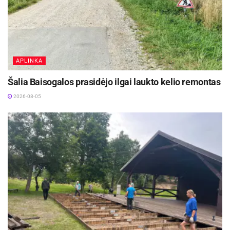
APLINKA
Šalia Baisogalos prasidėjo ilgai laukto kelio remontas
2026-08-05