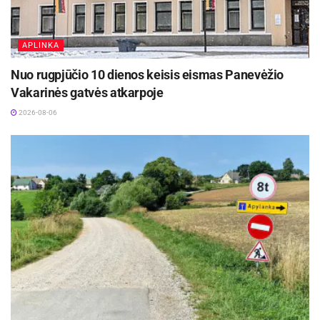
APLINKA
Nuo rugpjūčio 10 dienos keisis eismas Panevėžio
Vakarinės gatvės atkarpoje
2026-08-06