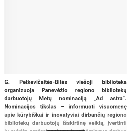
G. Petkevičaitės-Bitės viešoji biblioteka
organizuoja Panevėžio regiono bibliotekų
darbuotojų Metų nominaciją „Ad astra“.
Nominacijos tikslas – informuoti visuomenę
apie kūrybiškai ir inovatyviai dirbančių regiono
bibliotekų darbuotojų išskirtinę veiklą, įvertinti