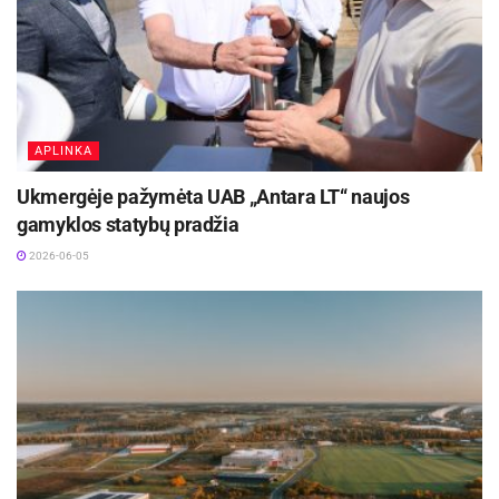
APLINKA
Ukmergėje pažymėta UAB „Antara LT“ naujos
gamyklos statybų pradžia
2026-06-05