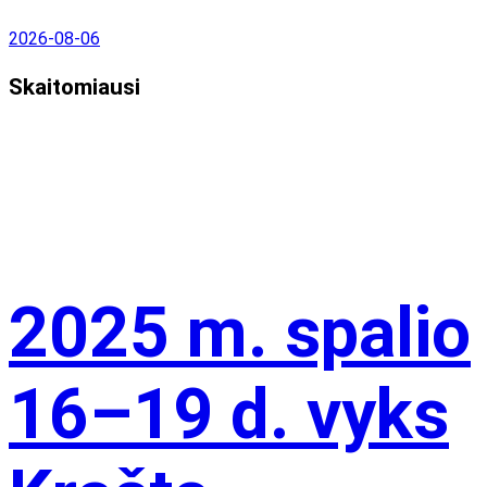
2026-08-06
Skaitomiausi
2025 m. spalio
16–19 d. vyks