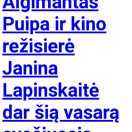
Algimantas
Puipa ir kino
režisierė
Janina
Lapinskaitė
dar šią vasarą