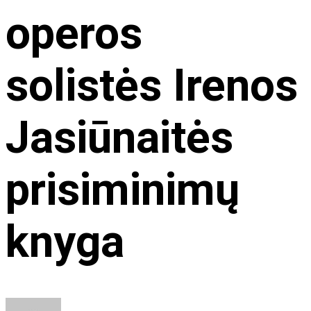
operos
solistės Irenos
Jasiūnaitės
prisiminimų
knyga