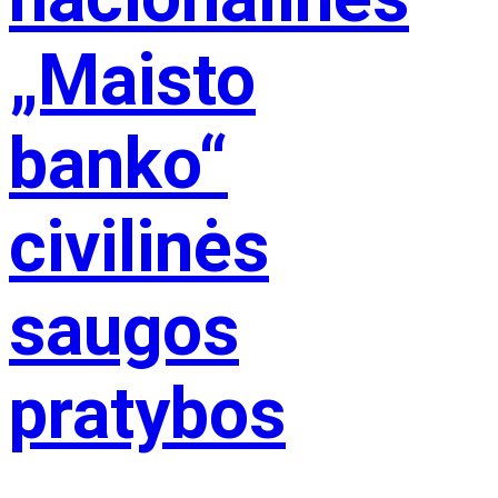
„Maisto
banko“
civilinės
saugos
pratybos