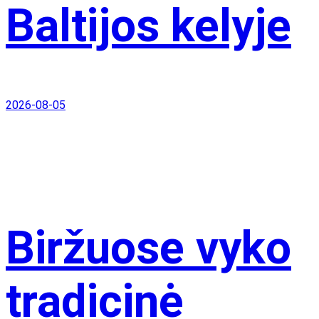
Baltijos kelyje
2026-08-05
Biržuose vyko
tradicinė