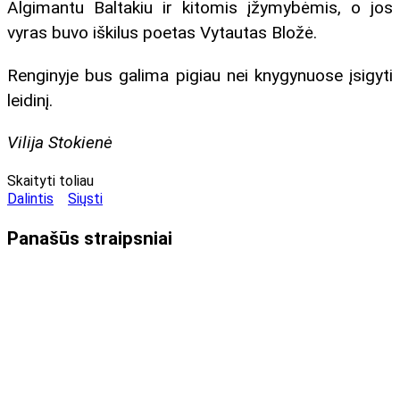
Algimantu Baltakiu ir kitomis įžymybėmis, o jos
vyras buvo iškilus poetas Vytautas Bložė.
Renginyje bus galima pigiau nei knygynuose įsigyti
leidinį.
Vilija Stokienė
Skaityti toliau
Dalintis
Siųsti
Panašūs
straipsniai