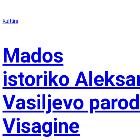
Kultūra
Mados
istoriko Aleksa
Vasiljevo paro
Visagine