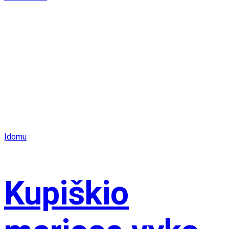
Įdomu
Kupiškio