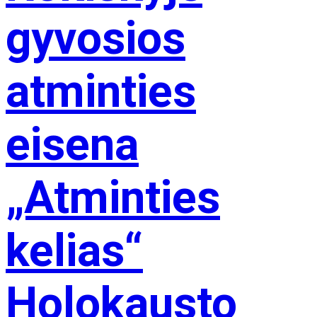
gyvosios
atminties
eisena
„Atminties
kelias“
Holokausto