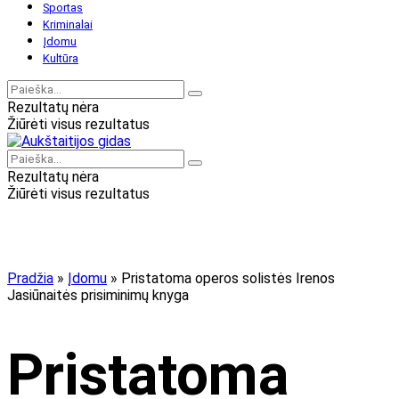
Sportas
Kriminalai
Įdomu
Kultūra
Rezultatų nėra
Žiūrėti visus rezultatus
Rezultatų nėra
Žiūrėti visus rezultatus
Pradžia
»
Įdomu
»
Pristatoma operos solistės Irenos
Jasiūnaitės prisiminimų knyga
Pristatoma