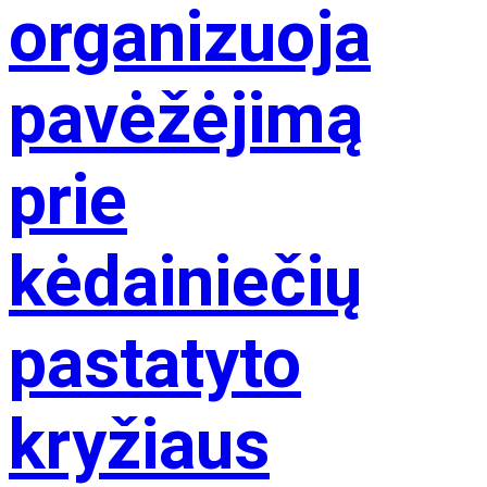
organizuoja
pavėžėjimą
prie
kėdainiečių
pastatyto
kryžiaus