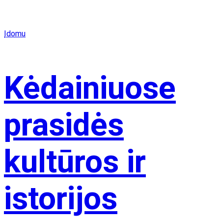
Įdomu
Kėdainiuose
prasidės
kultūros ir
istorijos