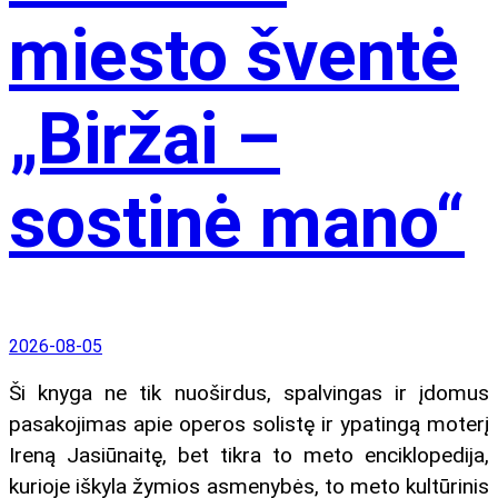
miesto šventė
„Biržai –
sostinė mano“
2026-08-05
Ši knyga ne tik nuoširdus, spalvingas ir įdomus
pasakojimas apie operos solistę ir ypatingą moterį
Ireną Jasiūnaitę, bet tikra to meto enciklopedija,
kurioje iškyla žymios asmenybės, to meto kultūrinis