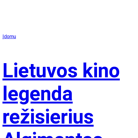
Įdomu
Lietuvos kino
legenda
režisierius