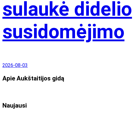
sulaukė didelio
susidomėjimo
2026-08-03
Apie Aukštaitijos gidą
Naujausi