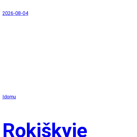
2026-08-04
Įdomu
Rokiškyje