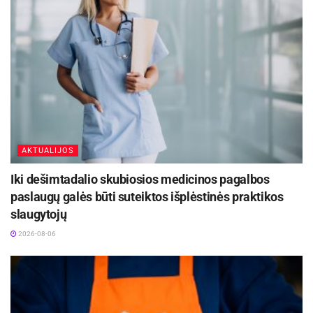
AKTUALIJOS
Iki dešimtadalio skubiosios medicinos pagalbos
paslaugų galės būti suteiktos išplėstinės praktikos
slaugytojų
2026-08-06