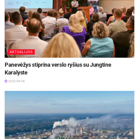
AKTUALIJOS
Panevėžys stiprina verslo ryšius su Jungtine
Karalyste
2026-08-06