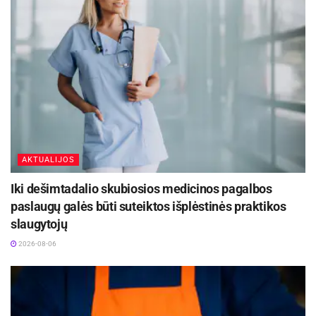
AKTUALIJOS
Iki dešimtadalio skubiosios medicinos pagalbos
paslaugų galės būti suteiktos išplėstinės praktikos
slaugytojų
2026-08-06