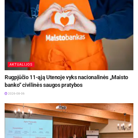
AKTUALIJOS
Rugpjūčio 11-ąją Utenoje vyks nacionalinės „Maisto
banko“ civilinės saugos pratybos
2026-08-06