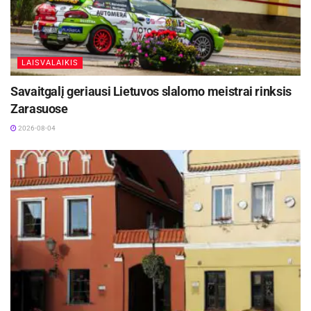
LAISVALAIKIS
Savaitgalį geriausi Lietuvos slalomo meistrai rinksis
Zarasuose
2026-08-04