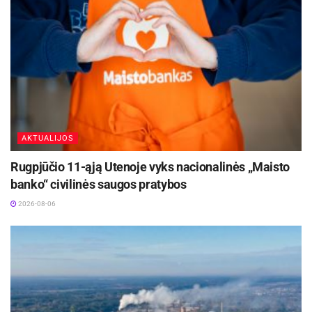
AKTUALIJOS
Rugpjūčio 11-ąją Utenoje vyks nacionalinės „Maisto
banko“ civilinės saugos pratybos
2026-08-06