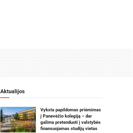
Aktualijos
Vyksta papildomas priėmimas
į Panevėžio kolegiją – dar
galima pretenduoti į valstybės
finansuojamas studijų vietas