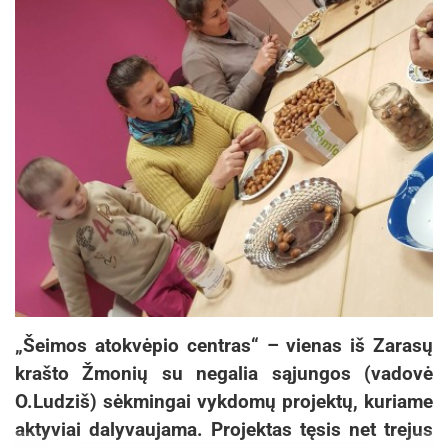
„Šeimos atokvėpio centras“ – vienas iš Zarasų
krašto Žmonių su negalia sąjungos (vadovė
O.Ludziš) sėkmingai vykdomų projektų, kuriame
aktyviai dalyvaujama. Projektas tęsis net trejus