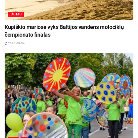
ĮDOMU
Kupiškio mariose vyks Baltijos vandens motociklų
čempionato finalas
2026-08-04