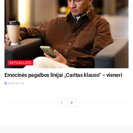
AKTUALIJOS
Emocinės pagalbos linijai „Caritas klauso“ – vieneri
2026-07-14