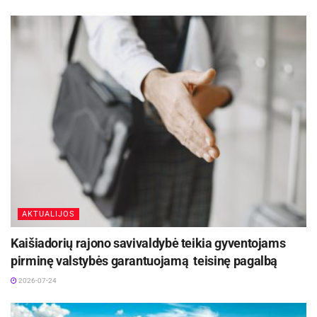
AKTUALIJOS
Kaišiadorių rajono savivaldybė teikia gyventojams
pirminę valstybės garantuojamą teisinę pagalbą
2026-07-24