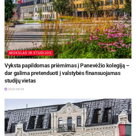
MOKSLAS IR STUDIJOS
Vyksta papildomas priėmimas į Panevėžio kolegiją –
dar galima pretenduoti į valstybės finansuojamas
studijų vietas
2026-08-06