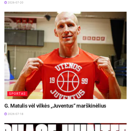
2026-07-20
SPORTAS
G. Matulis vėl vilkės „Juventus“ marškinėlius
2026-07-18