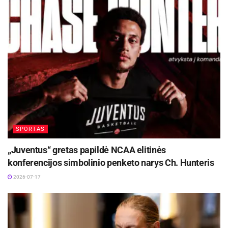
SPORTAS
„Juventus“ gretas papildė NCAA elitinės
konferencijos simbolinio penketo narys Ch. Hunteris
2026-07-17