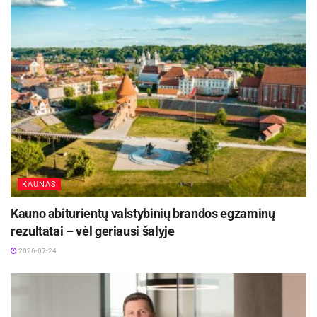
KAUNAS
Kauno abiturientų valstybinių brandos egzaminų
rezultatai – vėl geriausi šalyje
2026-07-24