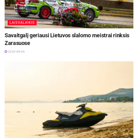
LAISVALAIKIS
Savaitgalį geriausi Lietuvos slalomo meistrai rinksis
Zarasuose
2026-08-04