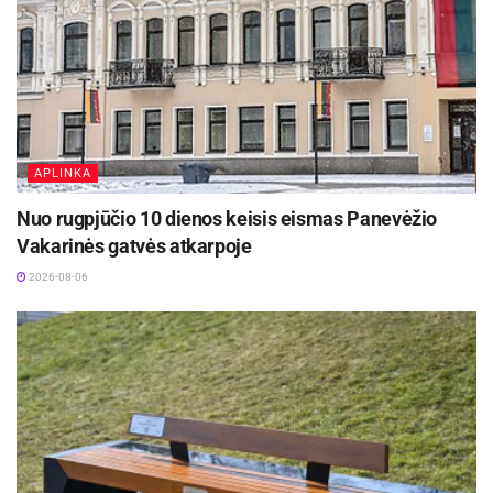
APLINKA
Nuo rugpjūčio 10 dienos keisis eismas Panevėžio
Vakarinės gatvės atkarpoje
2026-08-06