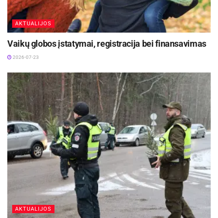
AKTUALIJOS
Vaikų globos įstatymai, registracija bei finansavimas
2026-07-23
AKTUALIJOS