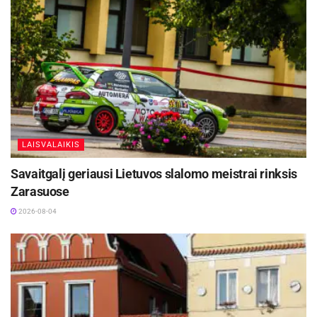
LAISVALAIKIS
Savaitgalį geriausi Lietuvos slalomo meistrai rinksis
Zarasuose
2026-08-04