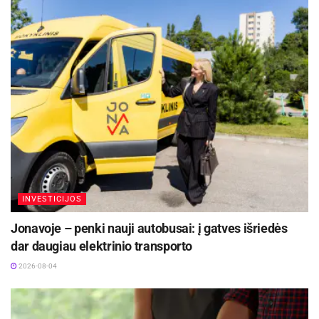
INVESTICIJOS
Jonavoje – penki nauji autobusai: į gatves išriedės
dar daugiau elektrinio transporto
2026-08-04