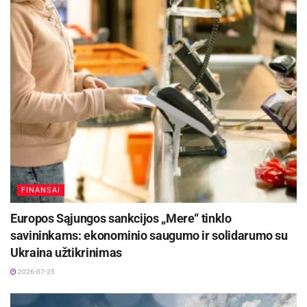
FINANSAI
Europos Sąjungos sankcijos „Mere“ tinklo
savininkams: ekonominio saugumo ir solidarumo su
Ukraina užtikrinimas
2026-07-25