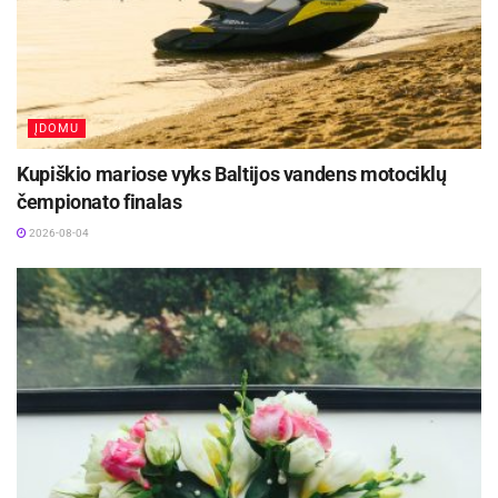
ĮDOMU
Kupiškio mariose vyks Baltijos vandens motociklų
čempionato finalas
2026-08-04