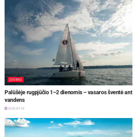
ĮDOMU
Palūšėje rugpjūčio 1–2 dienomis – vasaros šventė ant
vandens
2026-07-24