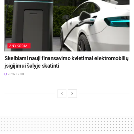
ANYKŠČIAI
Skelbiami nauji finansavimo kvietimai elektromobilių
įsigijimui šalyje skatinti
2026-07-30