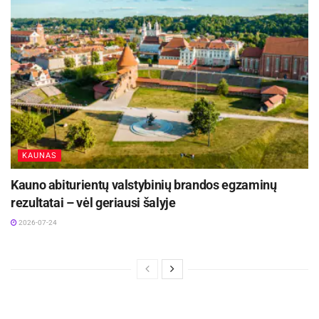
KAUNAS
Kauno abiturientų valstybinių brandos egzaminų
rezultatai – vėl geriausi šalyje
2026-07-24