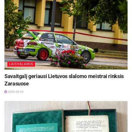
LAISVALAIKIS
Savaitgalį geriausi Lietuvos slalomo meistrai rinksis
Zarasuose
2026-08-04