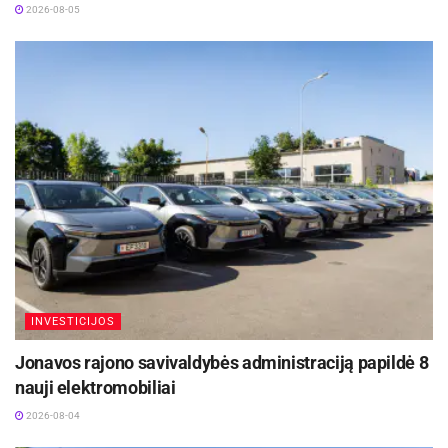
2026-08-05
INVESTICIJOS
Jonavos rajono savivaldybės administraciją papildė 8
nauji elektromobiliai
2026-08-04