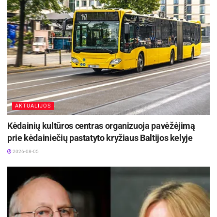
AKTUALIJOS
Kėdainių kultūros centras organizuoja pavėžėjimą
prie kėdainiečių pastatyto kryžiaus Baltijos kelyje
2026-08-05