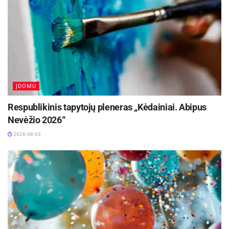
ĮDOMU
Respublikinis tapytojų pleneras „Kėdainiai. Abipus
Nevėžio 2026“
2026-08-03