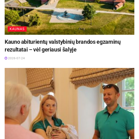
KAUNAS
Kauno abiturientų valstybinių brandos egzaminų
rezultatai – vėl geriausi šalyje
2026-07-24