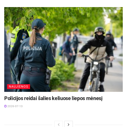
NAUJIENOS
Policijos reidai šalies keliuose liepos mėnesį
2026-07-13