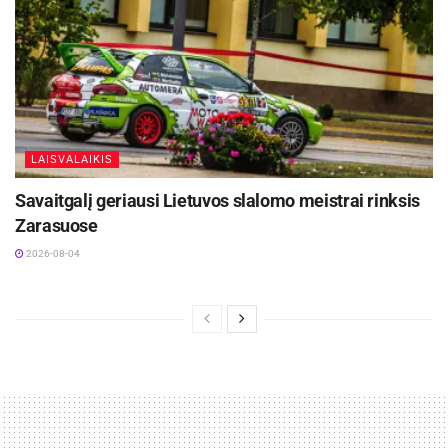
LAISVALAIKIS
Savaitgalį geriausi Lietuvos slalomo meistrai rinksis
Zarasuose
2026-08-04