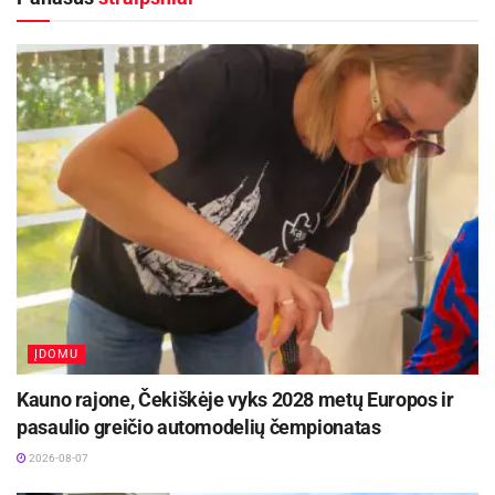
ĮDOMU
Kauno rajone, Čekiškėje vyks 2028 metų Europos ir
pasaulio greičio automodelių čempionatas
2026-08-07