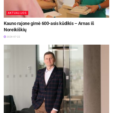
AKTUALIJOS
Kauno rajone gimė 600-asis kūdikis – Arnas iš
Noreikiškių
2026-07-22