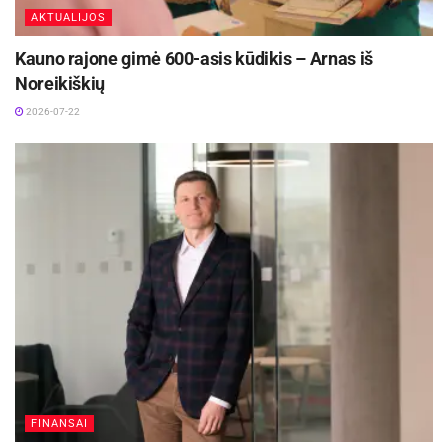
AKTUALIJOS
Kauno rajone gimė 600-asis kūdikis – Arnas iš
Noreikiškių
2026-07-22
FINANSAI