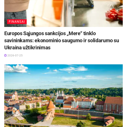
FINANSAI
Europos Sąjungos sankcijos „Mere“ tinklo
savininkams: ekonominio saugumo ir solidarumo su
Ukraina užtikrinimas
2026-07-25