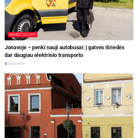
INVESTICIJOS
Jonavoje – penki nauji autobusai: į gatves išriedės
dar daugiau elektrinio transporto
2026-08-04