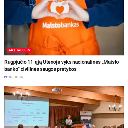
AKTUALIJOS
Rugpjūčio 11-ąją Utenoje vyks nacionalinės „Maisto
banko“ civilinės saugos pratybos
2026-08-06