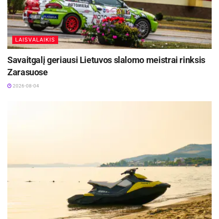
LAISVALAIKIS
Savaitgalį geriausi Lietuvos slalomo meistrai rinksis
Zarasuose
2026-08-04