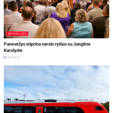
AKTUALIJOS
Panevėžys stiprina verslo ryšius su Jungtine
Karalyste
2026-08-06