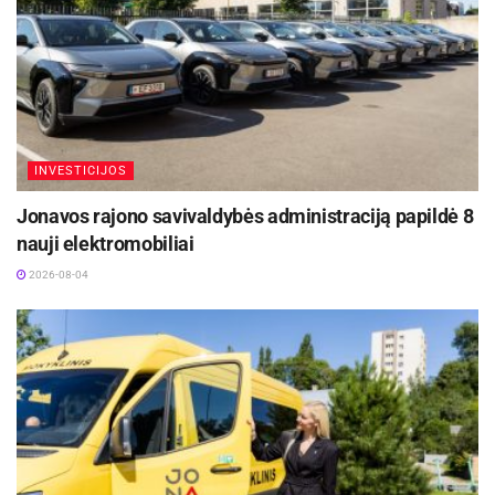
INVESTICIJOS
Jonavos rajono savivaldybės administraciją papildė 8
nauji elektromobiliai
2026-08-04