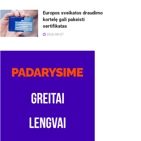
Europos sveikatos draudimo
kortelę gali pakeisti
sertifikatas
2026-08-07